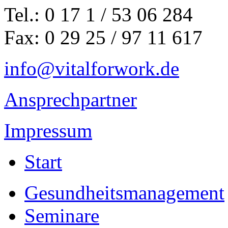
Tel.:
0 17 1 / 53 06 284
Fax:
0 29 25 / 97 11 617
info@vitalforwork.de
Ansprechpartner
Impressum
Start
Gesundheitsmanagement
Seminare