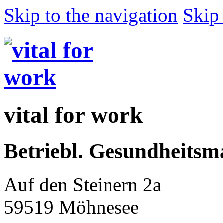
Skip to the navigation
Skip 
vital for work
Betriebl. Gesundheits
Auf den Steinern 2a
59519 Möhnesee