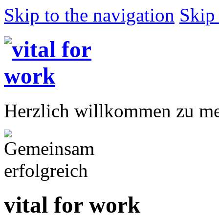
Skip to the navigation
Skip 
Herzlich willkommen zu me
vital for work