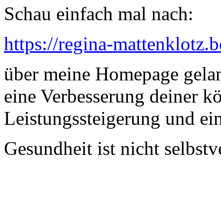
Schau einfach mal nach:
https://regina-mattenklotz
über meine Homepage gelang
eine Verbesserung deiner k
Leistungssteigerung und ei
Gesundheit ist nicht selbstv