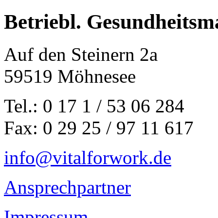
Betriebl. Gesundheits
Auf den Steinern 2a
59519 Möhnesee
Tel.:
0 17 1 / 53 06 284
Fax:
0 29 25 / 97 11 617
info@vitalforwork.de
Ansprechpartner
Impressum