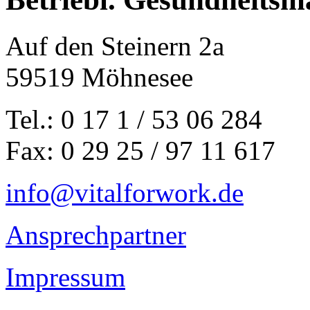
Auf den Steinern 2a
59519 Möhnesee
Tel.:
0 17 1 / 53 06 284
Fax:
0 29 25 / 97 11 617
info@vitalforwork.de
Ansprechpartner
Impressum