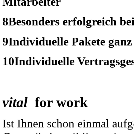
Mitarbeiter
8
Besonders erfolgreich be
9
Individuelle Pakete ganz
10
Individuelle Vertragsge
vital
for work
Ist Ihnen schon einmal aufg