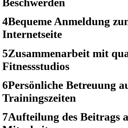
Beschwerden
4
Bequeme Anmeldung zum
Internetseite
5
Zusammenarbeit mit qual
Fitnessstudios
6
Persönliche Betreuung a
Trainingszeiten
7
Aufteilung des Beitrags