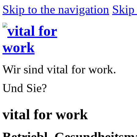
Skip to the navigation
Skip 
Wir sind vital for work.
Und Sie?
vital for work
Betriebl. Gesundheits