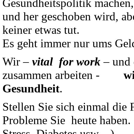
Gesundheitspolitik machen,
und her geschoben wird, abe
keiner etwas tut.
Es geht immer nur ums Geld
Wir –
vital for work
– und 
zusammen arbeiten -
wir t
Gesundheit
.
Stellen Sie sich einmal die 
Probleme Sie heute haben.
Stress, Diabetes usw…)