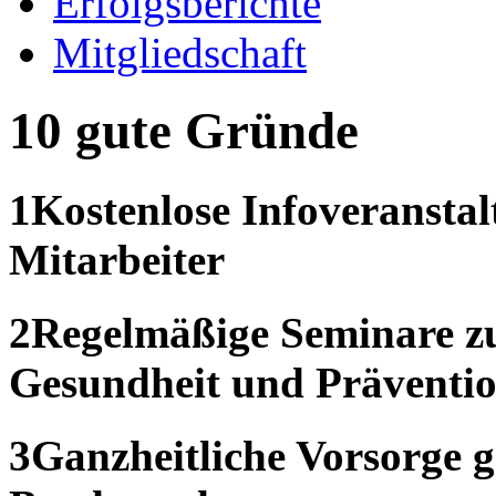
Erfolgsberichte
Mitgliedschaft
10 gute Gründe
1
Kostenlose Infoveranstalt
Mitarbeiter
2
Regelmäßige Seminare z
Gesundheit und Präventi
3
Ganzheitliche Vorsorge g